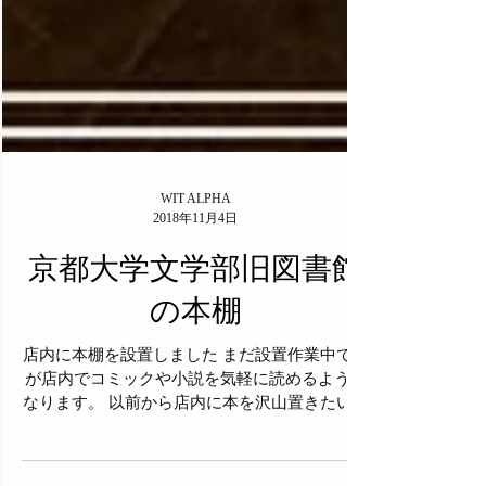
WIT ALPHA
2018年11月4日
京都大学文学部旧図書館
の本棚
店内に本棚を設置しました まだ設置作業中です
が店内でコミックや小説を気軽に読めるように
なります。 以前から店内に本を沢山置きたいと
思ってましたが本棚がなくおけなかったのです