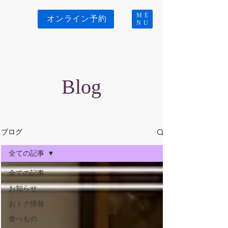
ME
オンライン予約
NU
Blog
ブログ
全ての記事
全ての記事
お知らせ
おトク情報
食べもの