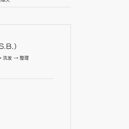
.B.）
→ 洗发 → 整理