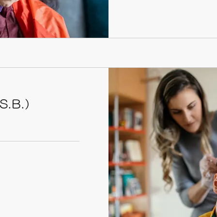
S.B.）