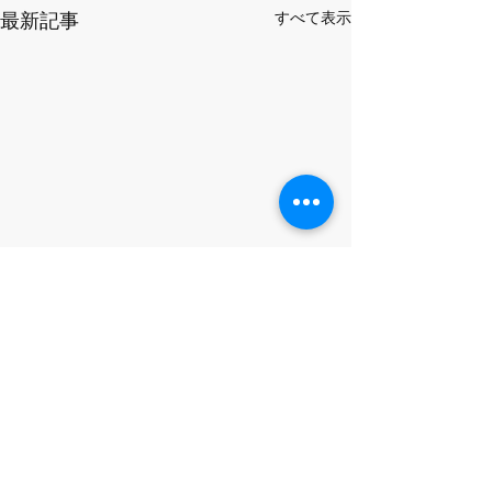
すべて表示
最新記事
コメント
5月の祝休日
3月休日のお知