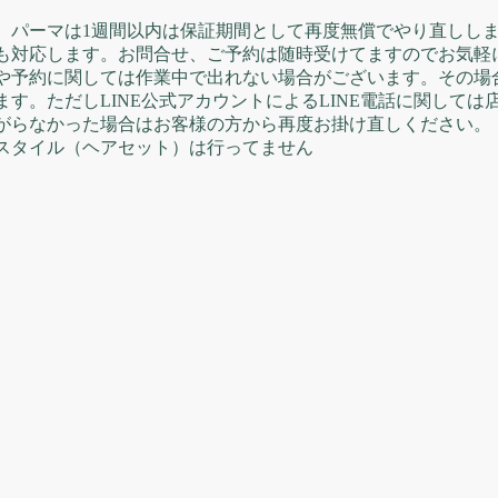
、パーマは1週間以内は保証期間として再度無償でやり直しし
も対応します。お問合せ、ご予約は随時受けてますのでお気軽
や予約に関しては作業中で出れない場合がございます。その場
す。ただしLINE公式アカウントによるLINE電話に関しては
がらなかった場合はお客様の方から再度お掛け直しください。
スタイル（ヘアセット）は行ってません