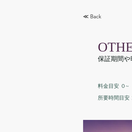
≪ Back
OTH
保証期間や
料金目安 ０~
所要時間目安 1m