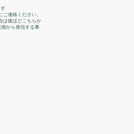
ます
にご連絡ください。
合は後ほどこちらか
店側から発信する事