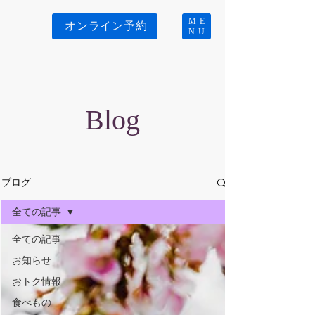
ME
オンライン予約
NU
Blog
ブログ
全ての記事
全ての記事
お知らせ
おトク情報
食べもの