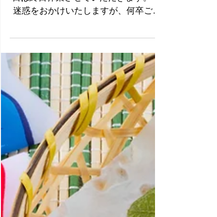
スタッフのリフレッシュのため、5月11
日は終日休業させていただきます。 ご
迷惑をおかけいたしますが、何卒ご理
解のほど、よろしくお願い申し上げま
す。 なお、予約は通常通り承っており
ます。