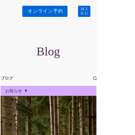
ME
オンライン予約
NU
Blog
ブログ
お知らせ
全ての記事
お知らせ
おトク情報
食べもの